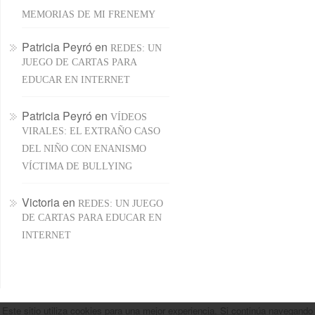
MEMORIAS DE MI FRENEMY
Patricia Peyró
en
REDES: UN
JUEGO DE CARTAS PARA
EDUCAR EN INTERNET
Patricia Peyró
en
VÍDEOS
VIRALES: EL EXTRAÑO CASO
DEL NIÑO CON ENANISMO
VÍCTIMA DE BULLYING
Victoria
en
REDES: UN JUEGO
DE CARTAS PARA EDUCAR EN
INTERNET
Este sitio utiliza cookies para una mejor experiencia. Si continúa navegando