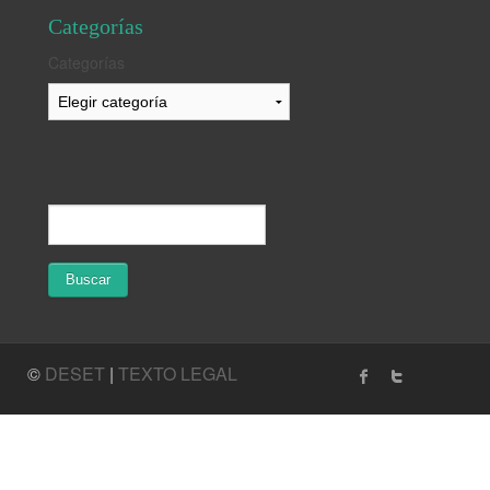
Categorías
Categorías
©
DESET
|
TEXTO LEGAL