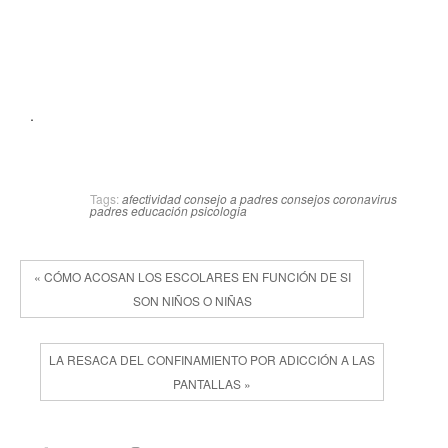
.
Tags:
afectividad
consejo a padres
consejos coronavirus
padres
educación
psicologia
« CÓMO ACOSAN LOS ESCOLARES EN FUNCIÓN DE SI
SON NIÑOS O NIÑAS
LA RESACA DEL CONFINAMIENTO POR ADICCIÓN A LAS
PANTALLAS »