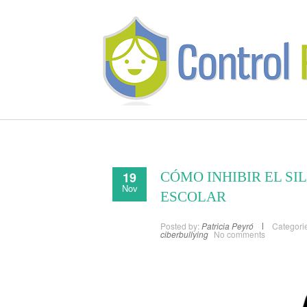
19
CÓMO INHIBIR EL SI
Nov
ESCOLAR
Posted by:
Patricia Peyró
Categori
ciberbullying
No comments