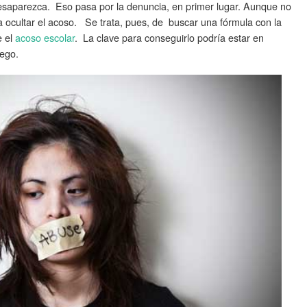
esaparezca. Eso pasa por la denuncia, en primer lugar. Aunque no
n a ocultar el acoso. Se trata, pues, de buscar una fórmula con la
e el
acoso escolar
. La clave para conseguirlo podría estar en
uego.