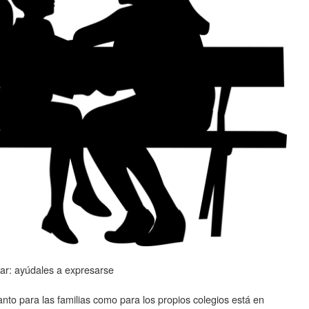
lar: ayúdales a expresarse
nto para las familias como para los propios colegios está en