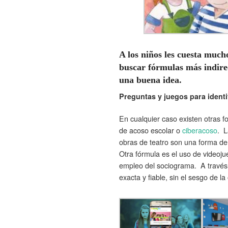
A los niños les cuesta much
buscar fórmulas más indirec
una buena idea.
Preguntas y juegos para identi
En cualquier caso existen otras fo
de acoso escolar o
ciberacoso
. L
obras de teatro son una forma de
Otra fórmula es el uso de videoju
empleo del sociograma. A través
exacta y fiable, sin el sesgo de l