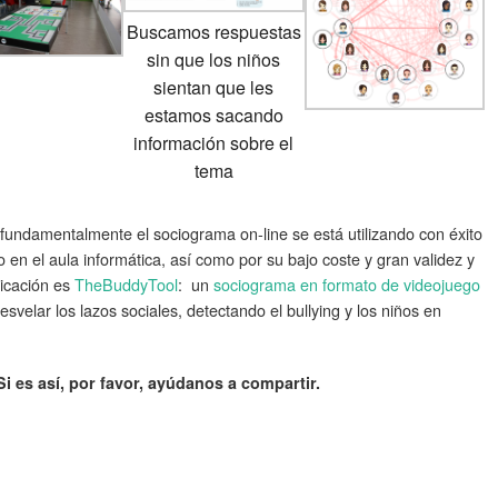
Buscamos respuestas
sin que los niños
sientan que les
estamos sacando
información sobre el
tema
 fundamentalmente el sociograma on-line se está utilizando con éxito
o en el aula informática, así como por su bajo coste y gran validez y
licación es
TheBuddyTool
: un
sociograma en formato de videojuego
svelar los lazos sociales, detectando el bullying y los niños en
i es así, por favor, ayúdanos a compartir.