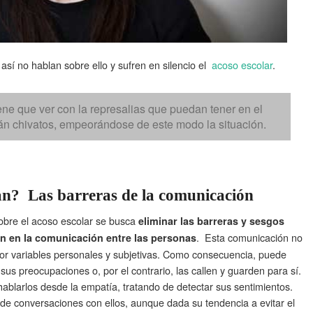
así no hablan sobre ello y sufren en silencio el
acoso escolar
.
ene que ver con la represalias que puedan tener en el
rán chivatos, empeorándose de este modo la situación.
tan?
Las barreras de la comunicación
sobre el acoso escolar se busca
eliminar las barreras y sesgos
. Esta comunicación no
n en la comunicación entre las personas
a por variables personales y subjetivas. Como consecuencia, puede
sus preocupaciones o, por el contrario, las callen y guarden para sí.
s hablarlos desde la empatía, tratando de detectar sus sentimientos.
 de conversaciones con ellos, aunque dada su tendencia a evitar el