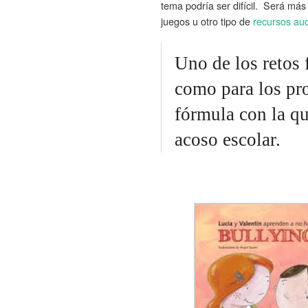
tema podría ser difícil. Será más 
juegos u otro tipo de
recursos aud
Uno de los retos 
como para los pro
fórmula con la que
acoso escolar.