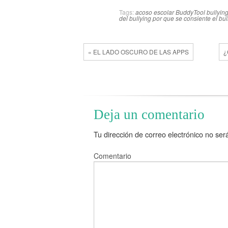
Tags:
acoso escolar
BuddyTool
bullyin
del bullying
por que se consiente el bul
« EL LADO OSCURO DE LAS APPS
¿
Deja un comentario
Tu dirección de correo electrónico no ser
Comentario