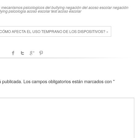
g
mecanismos psicologicos del bullying
negación del acoso escolar
negación
lying
psicologia acoso escolar
test acoso escolar
CÓMO AFECTA EL USO TEMPRANO DE LOS DISPOSITIVOS? »
á publicada.
Los campos obligatorios están marcados con
*