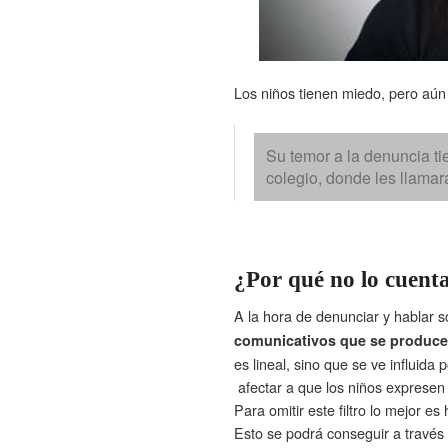
Los niños tienen miedo, pero aún 
Su temor a la denuncia ti
colegio, donde les llama
¿Por qué no lo cuen
A la hora de denunciar y hablar 
comunicativos que se produce
es lineal, sino que se ve influid
afectar a que los niños expresen 
Para omitir este filtro lo mejor e
Esto se podrá conseguir a través