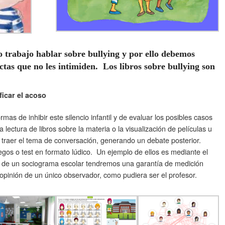
o trabajo hablar sobre bullying y por ello debemos
tas que no les intimiden. Los libros sobre bullying son
ficar el acoso
rmas de inhibir este silencio infantil y de evaluar los posibles casos
a lectura de libros sobre la materia o la visualización de películas u
 traer el tema de conversación, generando un debate posterior.
egos o test en formato lúdico. Un ejemplo de ellos es mediante el
 de un sociograma escolar tendremos una garantía de medición
a opinión de un único observador, como pudiera ser el profesor.