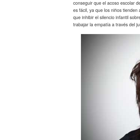
conseguir que el acoso escolar d
es fácil, ya que los niños tiende
que inhibir el silencio infantil sobr
trabajar la empatía a través del j