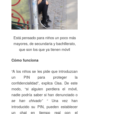
Está pensado para niños un poco más
mayores, de secundaria y bachillerato,
que son los que ya tienen móvil
Cómo funciona
“A los niños se les pide que introduzcan
un PIN para proteger la
confidencialidad”, explica Cisa. De este
modo, “si alguien perdiera el móvil,
nadie podría saber si han denunciado o
Una vez han
se han chivado” “
introducido su PIN, pueden establecer
un chat en tiempo real con el