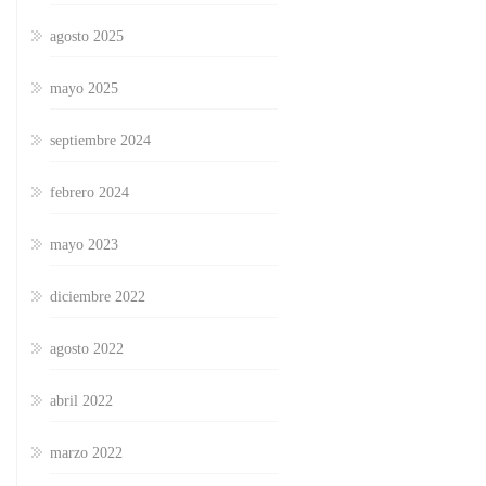
agosto 2025
mayo 2025
septiembre 2024
febrero 2024
mayo 2023
diciembre 2022
agosto 2022
abril 2022
marzo 2022