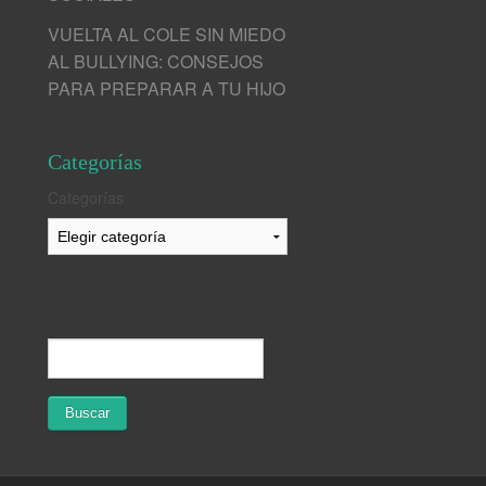
VUELTA AL COLE SIN MIEDO
AL BULLYING: CONSEJOS
PARA PREPARAR A TU HIJO
Categorías
Categorías