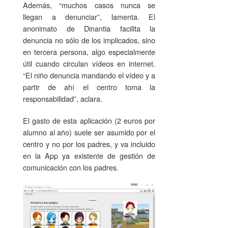
Además, “muchos casos nunca se
llegan a denunciar”, lamenta. El
anonimato de Dinantia facilita la
denuncia no sólo de los implicados, sino
en tercera persona, algo especialmente
útil cuando circulan vídeos en internet.
“El niño denuncia mandando el vídeo y a
partir de ahí el centro toma la
responsabilidad”, aclara.
El gasto de esta aplicación (2 euros por
alumno al año) suele ser asumido por el
centro y no por los padres, y va incluido
en la App ya existente de gestión de
comunicación con los padres.