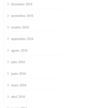
diciembre 2016
noviembre 2016
octubre 2016
septiembre 2016
agosto 2016
julio 2016
junio 2016
mayo 2016
abril 2016