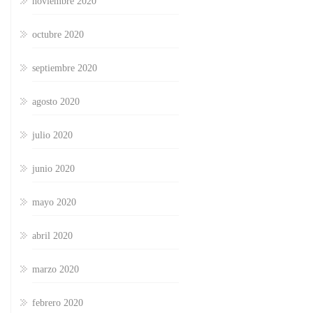
noviembre 2020
octubre 2020
septiembre 2020
agosto 2020
julio 2020
junio 2020
mayo 2020
abril 2020
marzo 2020
febrero 2020