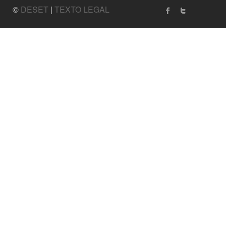
©
DESET
|
TEXTO LEGAL