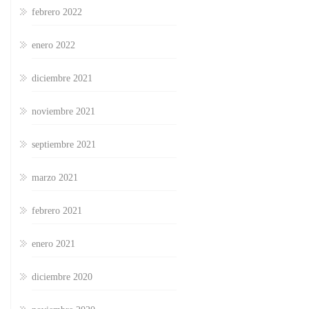
febrero 2022
enero 2022
diciembre 2021
noviembre 2021
septiembre 2021
marzo 2021
febrero 2021
enero 2021
diciembre 2020