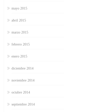
mayo 2015
abril 2015
marzo 2015
febrero 2015
enero 2015
diciembre 2014
noviembre 2014
octubre 2014
septiembre 2014