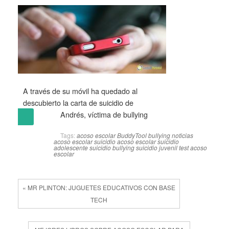
A través de su móvil ha quedado al
descubierto la carta de suicidio de
Andrés, víctima de bullying
(más…)
Tags:
acoso escolar
BuddyTool
bullying
noticias
acoso escolar
suicidio acoso escolar
suicidio
adolescente
suicidio bullying
suicidio juvenil
test acoso
escolar
« MR PLINTON: JUGUETES EDUCATIVOS CON BASE
TECH