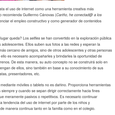
ta el uso de internet como una herramienta creativa más
o recomienda Guillermo Cánovas (
Cariño, he conectad@ a los
enciar el empleo constructivo y como generador de contenidos
 lugar queda? Los
se han convertido en la exploración pública
selfies
s adolescentes. Ellos suben sus fotos a las redes y esperan la
 más cercano de amigos, sino de otros adolescentes y otras personas
 ello es necesario acompañarles y brindarles la oportunidad de
rrenos. De esta manera, su auto concepto no se construirá solo en
engan de ellos, sino también en base a su conocimiento de sus
stas, presentadores, etc.
 mediante móviles o tablets no es dañino. Proporciona herramientas
es siempre y cuando se sepan dirigir correctamente hacia fines
que meramente pasivos o repetitivos. Es necesario continuar
la tendencia del uso de internet por parte de los niños y
de manera continua tanto en la familia como en el colegio.