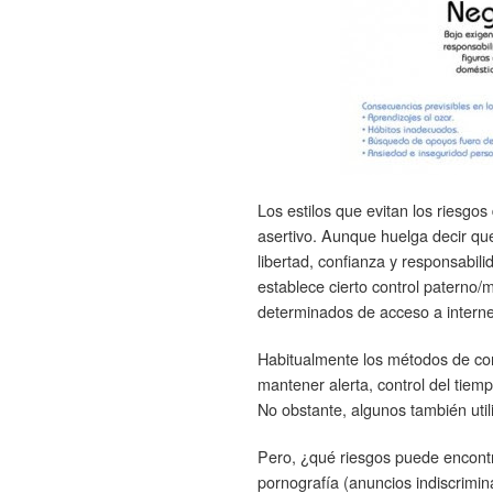
Los estilos que evitan los riesgos 
asertivo. Aunque huelga decir que 
libertad, confianza y responsabil
establece cierto control paterno
determinados de acceso a interne
Habitualmente los métodos de cont
mantener alerta, control del tie
No obstante, algunos también util
Pero, ¿qué riesgos puede encontra
pornografía (anuncios indiscrimi