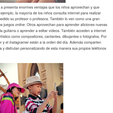
o a presenta enormes ventajas que los niños aprovechan y que
emplo, la mayoría de los niños consulta internet para realizar
pedido su profesor o profesora. También lo ven como una gran
los juegos
. Otros aprovechan para aprender aficiones nuevas
online
la guitarra o aprender a editar vídeos. También acceden a internet
rtístico como compositores, cantantes, dibujantes o fotógrafos. Por
y el
están a la orden del día. Además comparten
r
Instagramer
a y disfrutan personalizando de esta manera sus propios teléfonos