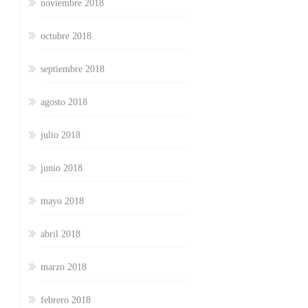
noviembre 2018
octubre 2018
septiembre 2018
agosto 2018
julio 2018
junio 2018
mayo 2018
abril 2018
marzo 2018
febrero 2018