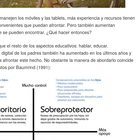
anejen los móviles y las tablets, más experiencia y recursos tienen
nconvenientes que puedan afrontar. Pero también aumentan
ue se pueden encontrar. ¿Qué hacer entonces?
e el resto de los aspectos educativos: hablar, educar.
digital de los padres también ha aumentado en los últimos años y
afrontar este hecho. No obstante la manera de abordarlo coincide
estos por Baumrind (1991):