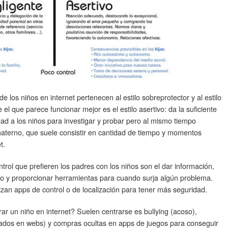
de los niños en internet pertenecen al estilo sobreprotector y al estilo
el que parece funcionar mejor es el estilo asertivo: da la suficiente
idad a los niños para investigar y probar pero al mismo tiempo
/materno, que suele consistir en cantidad de tiempo y momentos
t.
rol que prefieren los padres con los niños son el dar información,
mpo y proporcionar herramientas para cuando surja algún problema.
izan apps de control o de localización para tener más seguridad.
r un niño en internet? Suelen centrarse es bullying (acoso),
nados en webs) y compras ocultas en apps de juegos para conseguir