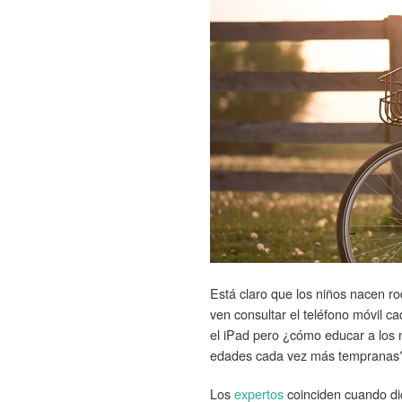
Está claro que los niños nacen r
ven consultar el teléfono móvil c
el iPad pero ¿cómo educar a los 
edades cada vez más tempranas
Los
expertos
coinciden cuando di