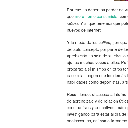
Por eso no debemos perder de vis
que
meramente consumista
, com
). Y sí que tenemos que pot
niños
nuevos de internet.
Y la moda de los
, ¿en qué
selfies
del auto concepto por parte de lo
aprobación no solo de su círculo
ajenas muchas veces a ellos. Por
probarse a sí mismos en otros te
base a la imagen que los demás t
habilidades como deportistas, arti
Resumiendo: el acceso a internet
de aprendizaje y de relación útil
constructivos y educativos, más 
investigando para estar al día de 
adolescentes, así como formarse 