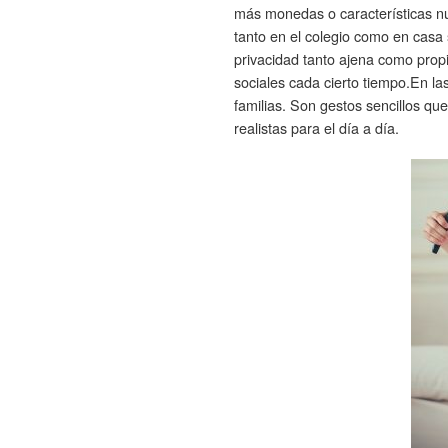
más monedas o características nu
tanto en el colegio como en casa 
privacidad tanto ajena como propi
sociales cada cierto tiempo.En la
familias. Son gestos sencillos qu
realistas para el día a día.