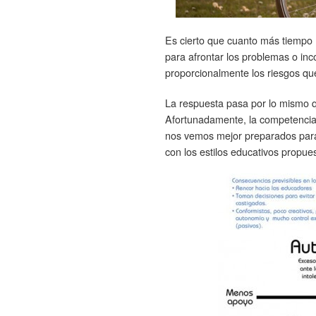
Es cierto que cuanto más tiempo m
para afrontar los problemas o i
proporcionalmente los riesgos q
La respuesta pasa por lo mismo qu
Afortunadamente, la competencia 
nos vemos mejor preparados para 
con los estilos educativos propu