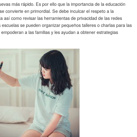
evas más rápido. Es por ello que la importancia de la educación
se convierte en primordial. Se debe inculcar el respeto a la
a así como revisar las herramientas de privacidad de las redes
s escuelas se pueden organizar pequeños talleres o charlas para las
e empoderan a las familias y les ayudan a obtener estrategias