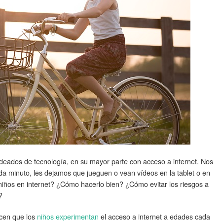
odeados de tecnología, en su mayor parte con acceso a internet. Nos
ada minuto, les dejamos que jueguen o vean vídeos en la tablet o en
niños en internet? ¿Cómo hacerlo bien? ¿Cómo evitar los riesgos a
?
cen que los
niños experimentan
el acceso a internet a edades cada