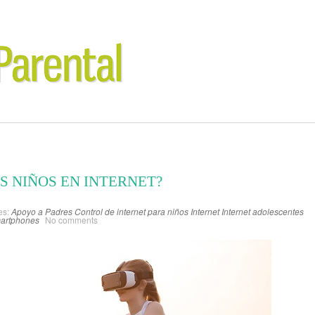
S NIÑOS EN INTERNET?
es:
Apoyo a Padres
Control de internet para niños
Internet
Internet adolescentes
artphones
No comments