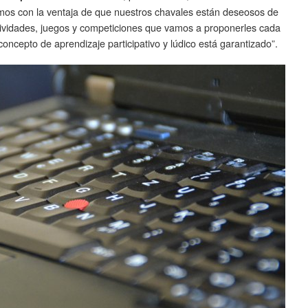
os con la ventaja de que nuestros chavales están deseosos de
tividades, juegos y competiciones que vamos a proponerles cada
 concepto de aprendizaje participativo y lúdico está garantizado”.