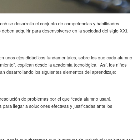
Tech se desarrolla el conjunto de competencias y habilidades
 deben adquirir para desenvolverse en la sociedad del siglo XXI.
en unos ejes didácticos fundamentales, sobre los que cada alumno
imiento”, explican desde la academia tecnológica. Así, los niños
n desarrollando los siguientes elementos del aprendizaje:
resolución de problemas por el que “cada alumno usará
para llegar a soluciones efectivas y justificadas ante los
a, por lo que “haremos que la motivación individual y colectiva sea