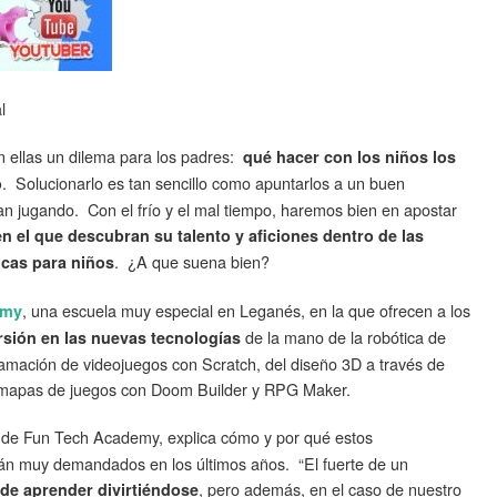
l
n ellas un dilema para los padres:
qué hacer con los niños los
. Solucionarlo es tan sencillo como apuntarlos a un buen
o
 jugando. Con el frío y el mal tiempo, haremos bien en apostar
el que descubran su talento y aficiones dentro de las
. ¿A que suena bien?
icas para niños
, una escuela muy especial en Leganés, en la que ofrecen a los
emy
de la mano de la robótica de
rsión en las nuevas tecnologías
mación de videojuegos con Scratch, del diseño 3D a través de
e mapas de juegos con Doom Builder y RPG Maker.
 de Fun Tech Academy, explica cómo y por qué estos
n muy demandados en los últimos años. “El fuerte de un
, pero además, en el caso de nuestro
 de aprender divirtiéndose