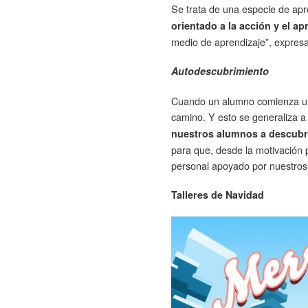
Se trata de una especie de ap
orientado a la acción y el ap
medio de aprendizaje”, expres
Autodescubrimiento
Cuando un alumno comienza una
camino. Y esto se generaliza a 
nuestros alumnos a descubri
para que, desde la motivación p
personal apoyado por nuestros
Talleres de Navidad