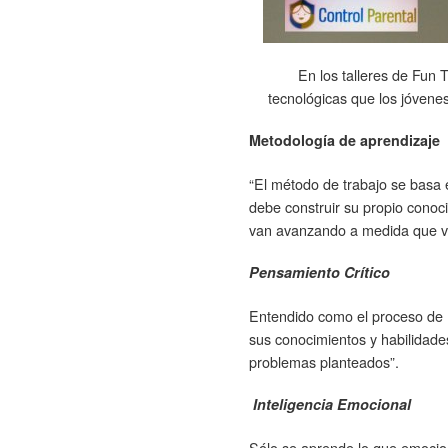
En los talleres de Fun 
tecnológicas que los jóvenes
Metodología de aprendizaje
“El método de trabajo se basa 
debe construir su propio conoc
van avanzando a medida que va
Pensamiento Crítico
Entendido como el proceso de 
sus conocimientos y habilidades 
problemas planteados”.
Inteligencia Emocional
Sólo se aprende lo que emocion