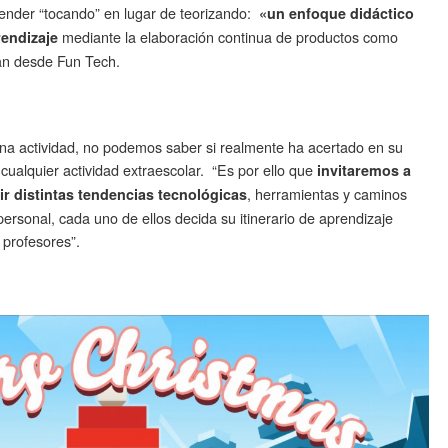
render “tocando” en lugar de teorizando:
«un enfoque didáctico
mediante la elaboración continua de productos como
rendizaje
an desde Fun Tech.
 actividad, no podemos saber si realmente ha acertado en su
cualquier actividad extraescolar. “Es por ello que
invitaremos a
, herramientas y caminos
r distintas tendencias tecnológicas
ersonal, cada uno de ellos decida su itinerario de aprendizaje
 profesores”.