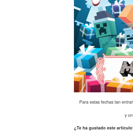
Para estas fechas tan entr
y u
¿Te ha gustado este artículo