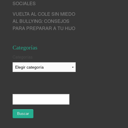
SOCIALES
VUELTA AL COLE SIN MIEDO
AL BULLYING: CONSEJOS
PARA PREPARAR A TU HIJO
Categorías
Categorías