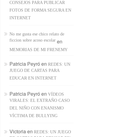
CONSEJOS PARA PUBLICAR
FOTOS DE FORMA SEGURA EN
INTERNET
No me gusta ese chico relato de
ficcion sobre acoso escolar
en
MEMORIAS DE MI FRENEMY
Patricia Peyró
en
REDES: UN
JUEGO DE CARTAS PARA
EDUCAR EN INTERNET
Patricia Peyró
en
VÍDEOS
VIRALES: EL EXTRAÑO CASO
DEL NIÑO CON ENANISMO
VÍCTIMA DE BULLYING
Victoria
en
REDES: UN JUEGO