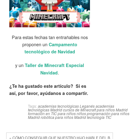
Para estas fechas tan entrañables nos
proponen un
Campamento
tecnológico de Navidad
y un
Taller de Minecraft Especial
.
Navidad
¿Te ha gustado este artículo? Si es
así, por favor, ayúdanos a compartir.
Tags:
academias tecnológicas Leganés
academias
tecnológicas Madrid
cursos de Minecraft para niños Madrid
formación en TIC para niños
niños
programación para niños
Madrid
robótica para niños Madrid
tecnología
TIC
« CÓMO CONSEGUIR QUE NUESTRO HIJO HABLE DEL B