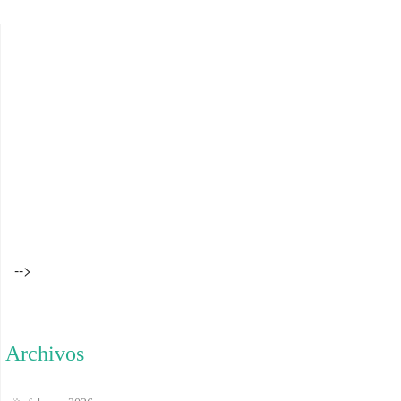
-->
Archivos