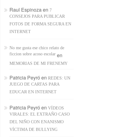
Raul Espinoza
en
7
CONSEJOS PARA PUBLICAR
FOTOS DE FORMA SEGURA EN
INTERNET
No me gusta ese chico relato de
ficcion sobre acoso escolar
en
MEMORIAS DE MI FRENEMY
Patricia Peyró
en
REDES: UN
JUEGO DE CARTAS PARA
EDUCAR EN INTERNET
Patricia Peyró
en
VÍDEOS
VIRALES: EL EXTRAÑO CASO
DEL NIÑO CON ENANISMO
VÍCTIMA DE BULLYING