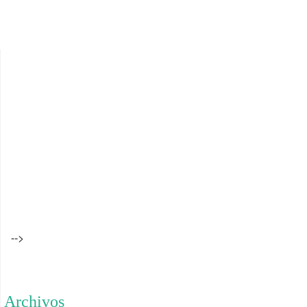
-->
Archivos