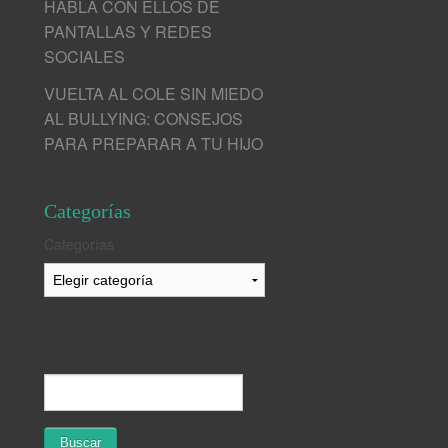
HABLA CON ELLOS DE
PANTALLAS Y REDES
SOCIALES
VUELTA AL COLE SIN MIEDO
AL BULLYING: CONSEJOS
PARA PREPARAR A TU HIJO
Categorías
Categorías