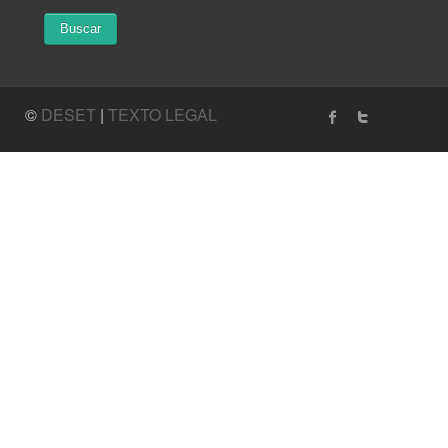
©
DESET
|
TEXTO LEGAL