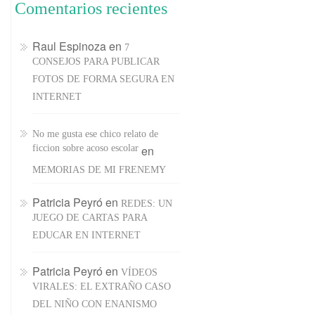
Comentarios recientes
Raul Espinoza
en
7
CONSEJOS PARA PUBLICAR
FOTOS DE FORMA SEGURA EN
INTERNET
No me gusta ese chico relato de
ficcion sobre acoso escolar
en
MEMORIAS DE MI FRENEMY
Patricia Peyró
en
REDES: UN
JUEGO DE CARTAS PARA
EDUCAR EN INTERNET
Patricia Peyró
en
VÍDEOS
VIRALES: EL EXTRAÑO CASO
DEL NIÑO CON ENANISMO