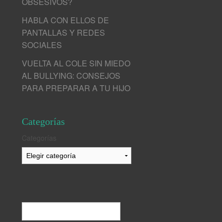
OBSESIVOS?
HABLA CON ELLOS DE
PANTALLAS Y REDES
SOCIALES
VUELTA AL COLE SIN MIEDO
AL BULLYING: CONSEJOS
PARA PREPARAR A TU HIJO
Categorías
Categorías