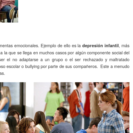
rmentas emocionales. Ejemplo de ello es la
, más
depresión infantil
 a la que se llega en muchos casos por algún componente social del
ser el no adaptarse a un grupo o el ser rechazado y maltratado
coso escolar o bullying por parte de sus compañeros. Este a menudo
as.