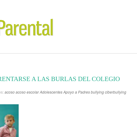
RENTARSE A LAS BURLAS DEL COLEGIO
es:
acoso
acoso escolar
Adolescentes
Apoyo a Padres
bullying
ciberbullying