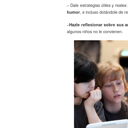
– Dale estrategias útiles y reales
, e incluso dotándole de r
humor
–
Hazle reflexionar sobre sus 
algunos niños no le convienen.