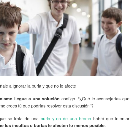
ale a ignorar la burla y que no le afecte
contigo. “¿Qué le aconsejarías que
mismo llegue a una solución
mo crees tú que podrías resolver esta discusión”?
que se trata de una
burla y no de una broma
habrá que intentar
 los insultos o burlas le afecten lo menos posible.