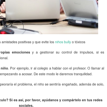
 amistades positivas y que evite los
niños bully
o tóxicos
y a gestionar su control de impulsos, si es
propias emociones
ional.
. Por ejemplo, ir al colegio a hablar con el profesor. O llamar al
 niño
 empezando a acosar. De este modo le daremos tranquilidad.
peoraría el problema, el niño se sentiría engañado, además de solo,
ículo? Si es así, por favor, ayúdanos y compártelo en tus redes
sociales.