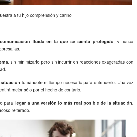
uestra a tu hijo comprensión y cariño
a
, y nunca
comunicación fluida en la que se sienta protegido
epresalias.
, sin minimizarlo pero sin incurrir en reacciones exageradas con
lema
ad.
tomándote el tiempo necesario para entenderlo. Una vez
 situación
entirá mejor sólo por el hecho de contarlo.
o para l
.
legar a una versión lo más real posible de la situación
acoso reiterado.