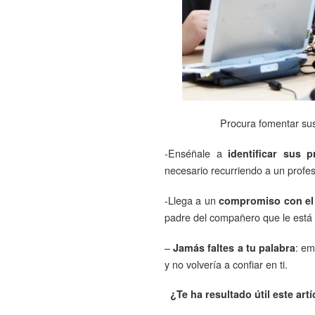
Procura fomentar sus
-Enséñale a
identificar sus 
necesario recurriendo a un profes
-Llega a un
compromiso con el
padre del compañero que le está
–
: em
Jamás faltes a tu palabra
y no volvería a confiar en ti.
¿Te ha resultado útil este art