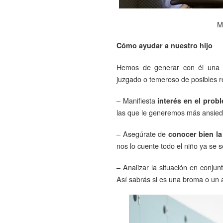
M
Cómo ayudar a nuestro hijo
Hemos de generar con él un
juzgado o temeroso de posibles r
– Manifiesta
interés en el prob
las que le generemos más ansied
– Asegúrate de
conocer bien la
nos lo cuente todo el niño ya se s
– Analizar la situación en conjunt
Así sabrás si es una broma o un 