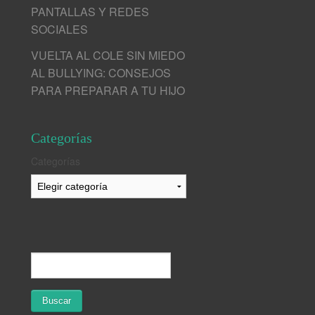
PANTALLAS Y REDES
SOCIALES
VUELTA AL COLE SIN MIEDO
AL BULLYING: CONSEJOS
PARA PREPARAR A TU HIJO
Categorías
Categorías