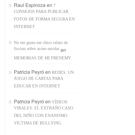
Raul Espinoza
en
7
CONSEJOS PARA PUBLICAR
FOTOS DE FORMA SEGURA EN
INTERNET
No me gusta ese chico relato de
ficcion sobre acoso escolar
en
MEMORIAS DE MI FRENEMY
Patricia Peyró
en
REDES: UN
JUEGO DE CARTAS PARA
EDUCAR EN INTERNET
Patricia Peyró
en
VÍDEOS
VIRALES: EL EXTRAÑO CASO
DEL NIÑO CON ENANISMO
VÍCTIMA DE BULLYING