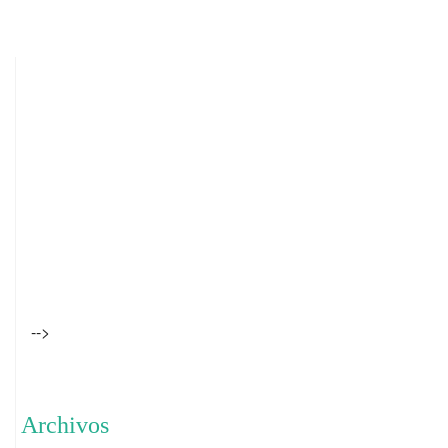
-->
Archivos