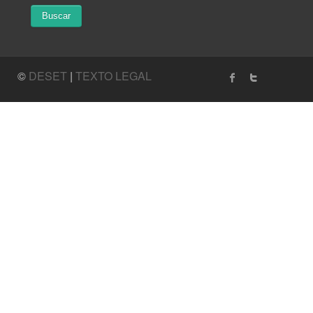
©
DESET
|
TEXTO LEGAL