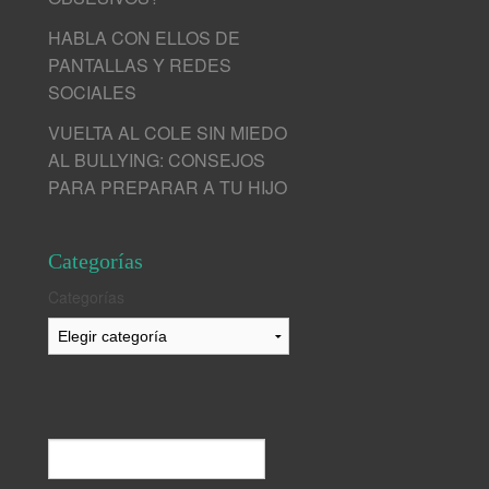
HABLA CON ELLOS DE
PANTALLAS Y REDES
SOCIALES
VUELTA AL COLE SIN MIEDO
AL BULLYING: CONSEJOS
PARA PREPARAR A TU HIJO
Categorías
Categorías