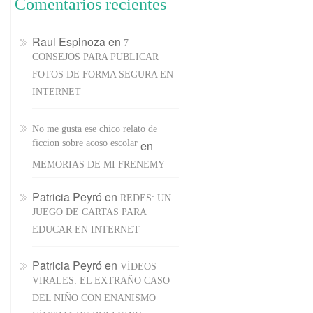
Comentarios recientes
Raul Espinoza
en
7
CONSEJOS PARA PUBLICAR
FOTOS DE FORMA SEGURA EN
INTERNET
No me gusta ese chico relato de
ficcion sobre acoso escolar
en
MEMORIAS DE MI FRENEMY
Patricia Peyró
en
REDES: UN
JUEGO DE CARTAS PARA
EDUCAR EN INTERNET
Patricia Peyró
en
VÍDEOS
VIRALES: EL EXTRAÑO CASO
DEL NIÑO CON ENANISMO