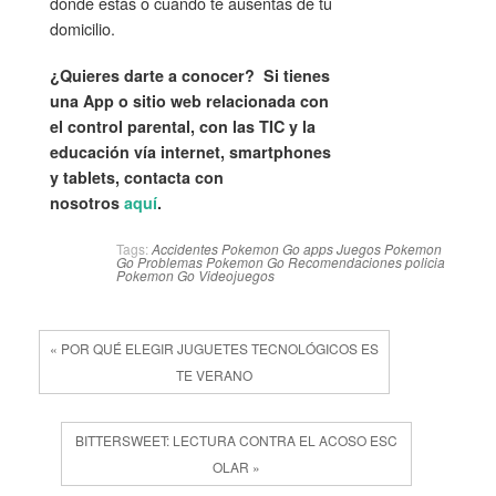
dónde estás o cuándo te ausentas de tu
domicilio.
¿Quieres darte a conocer? Si tienes
una App o sitio web relacionada con
el control parental, con las TIC y la
educación vía internet, smartphones
y tablets, contacta con
nosotros
aquí
.
Tags:
Accidentes Pokemon Go
apps
Juegos
Pokemon
Go
Problemas Pokemon Go
Recomendaciones policia
Pokemon Go
Videojuegos
« POR QUÉ ELEGIR JUGUETES TECNOLÓGICOS ES
TE VERANO
BITTERSWEET: LECTURA CONTRA EL ACOSO ESC
OLAR »