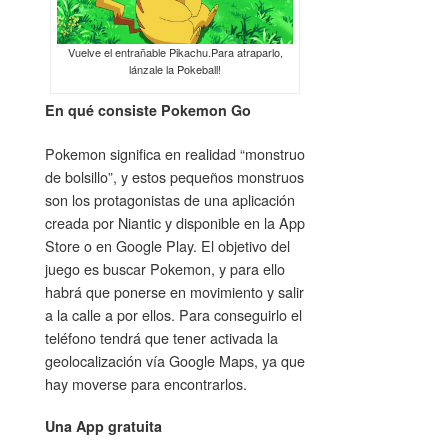
Vuelve el entrañable Pikachu.Para atraparlo,
lánzale la Pokeball!
En qué consiste Pokemon Go
Pokemon significa en realidad “monstruo
de bolsillo”, y estos pequeños monstruos
son los protagonistas de una aplicación
creada por Niantic y disponible en la App
Store o en Google Play. El objetivo del
juego es buscar Pokemon, y para ello
habrá que ponerse en movimiento y salir
a la calle a por ellos. Para conseguirlo el
teléfono tendrá que tener activada la
geolocalización vía Google Maps, ya que
hay moverse para encontrarlos.
Una App gratuita