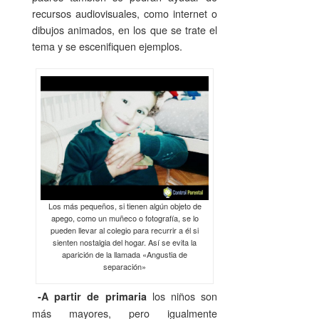
recursos audiovisuales, como internet o
dibujos animados, en los que se trate el
tema y se escenifiquen ejemplos.
Los más pequeños, si tienen algún objeto de
apego, como un muñeco o fotografía, se lo
pueden llevar al colegio para recurrir a él si
sienten nostalgia del hogar. Así se evita la
aparición de la llamada «Angustia de
separación»
los niños son
-A partir de primaria
más mayores, pero igualmente