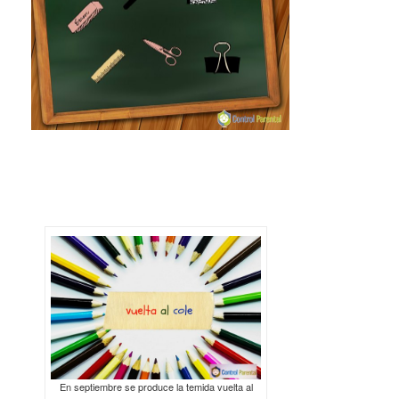
En septiembre se produce la temida vuelta al