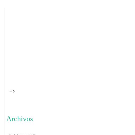
-->
Archivos