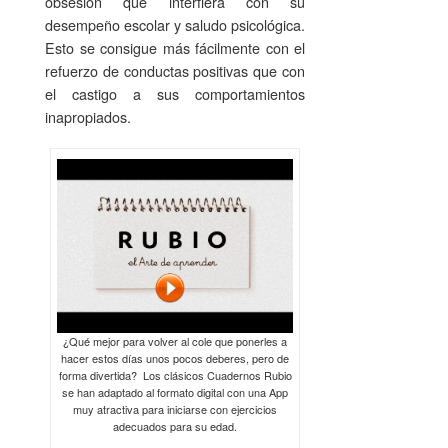
obsesión que interfiera con su
desempeño escolar y saludo psicológica.
Esto se consigue más fácilmente con el
refuerzo de conductas positivas que con
el castigo a sus comportamientos
inapropiados.
¿Qué mejor para volver al cole que ponerles a
hacer estos días unos pocos deberes, pero de
forma divertida? Los clásicos Cuadernos Rubio
se han adaptado al formato digital con una App
muy atractiva para iniciarse con ejercicios
adecuados para su edad.