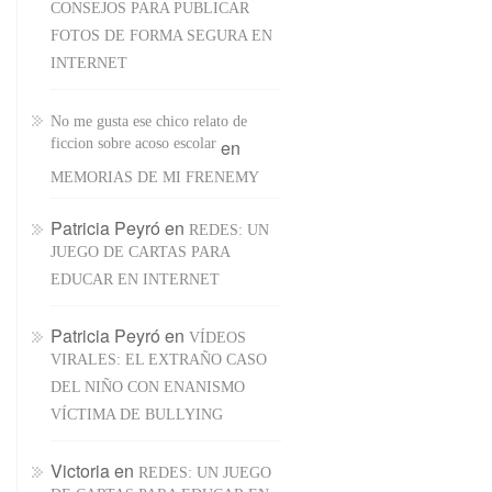
CONSEJOS PARA PUBLICAR
FOTOS DE FORMA SEGURA EN
INTERNET
No me gusta ese chico relato de
ficcion sobre acoso escolar
en
MEMORIAS DE MI FRENEMY
Patricia Peyró
en
REDES: UN
JUEGO DE CARTAS PARA
EDUCAR EN INTERNET
Patricia Peyró
en
VÍDEOS
VIRALES: EL EXTRAÑO CASO
DEL NIÑO CON ENANISMO
VÍCTIMA DE BULLYING
Victoria
en
REDES: UN JUEGO