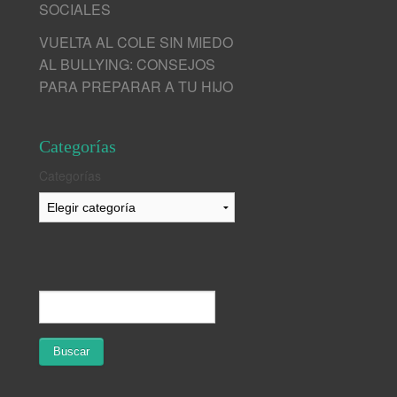
SOCIALES
VUELTA AL COLE SIN MIEDO
AL BULLYING: CONSEJOS
PARA PREPARAR A TU HIJO
Categorías
Categorías