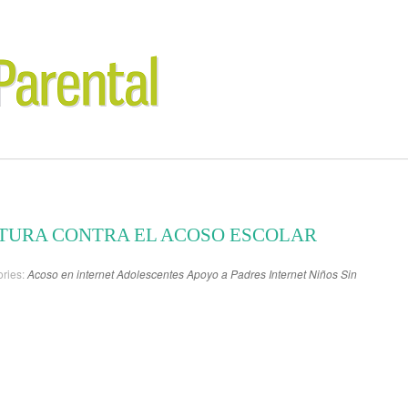
TURA CONTRA EL ACOSO ESCOLAR
ries:
Acoso en internet
Adolescentes
Apoyo a Padres
Internet
Niños
Sin