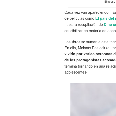
El acoso 
Cada vez van apareciendo más r
de películas como
El país del
nuestra recopilación de
Cine s
sensibilizar en materia de acos
Los libros se suman a esta ten
En ella, Melanie Rostock (aut
vivido por varias personas d
de los protagonistas acosa
termina tornando en una relaci
adolescentes-.