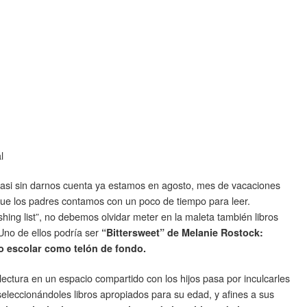
l
casi sin darnos cuenta ya estamos en agosto, mes de vacaciones
ue los padres contamos con un poco de tiempo para leer.
hing list”, no debemos olvidar meter en la maleta también libros
Uno de ellos podría ser
“Bittersweet” de Melanie Rostock:
oso escolar como telón de fondo.
ectura en un espacio compartido con los hijos pasa por inculcarles
 seleccionándoles libros apropiados para su edad, y afines a sus