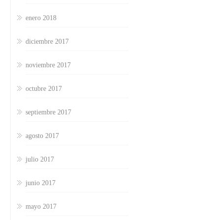
enero 2018
diciembre 2017
noviembre 2017
octubre 2017
septiembre 2017
agosto 2017
julio 2017
junio 2017
mayo 2017