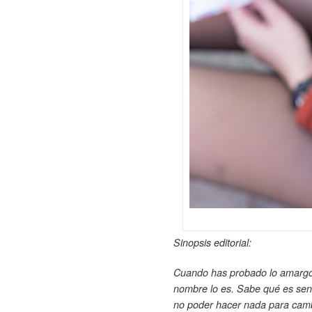
Sinopsis editorial:
Cuando has probado lo amargo, 
nombre lo es. Sabe qué es sent
no poder hacer nada para cambia