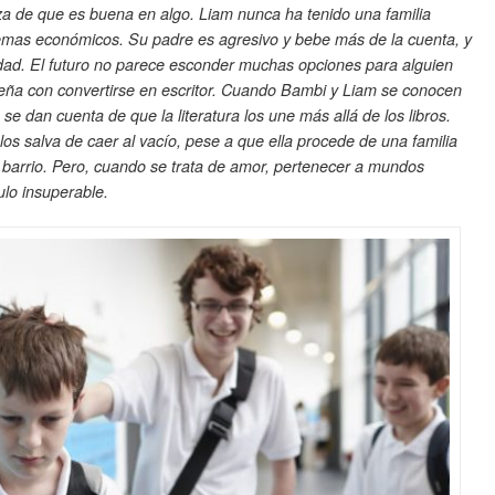
eza de que es buena en algo. Liam nunca ha tenido una familia
lemas económicos. Su padre es agresivo y bebe más de la cuenta, y
idad. El futuro no parece esconder muchas opciones para alguien
eña con convertirse en escritor. Cuando Bambi y Liam se conocen
o se dan cuenta de que la literatura los une más allá de los libros.
s salva de caer al vacío, pese a que ella procede de una familia
barrio. Pero, cuando se trata de amor, pertenecer a mundos
lo insuperable.