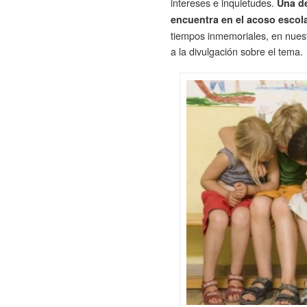
intereses e inquietudes.
Una de
encuentra en el acoso escol
tiempos inmemoriales, en nuest
a la divulgación sobre el tema.