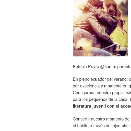
Patricia Peyró @kontrolparenta
En pleno ecuador del verano, 
por excelencia y momento en q
Configurada nuestra propia “wis
para los pequeños de la casa. 
literatura juvenil con el ac
Convertir nuestro momento de l
el hábito a través del ejemplo,