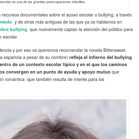
escolar es una de las grandes preocupaciones infantiles.
ecursos documentales sobre el acoso escolar o bullying, a través
y de otras más antiguas de las que ya os hablamos en
 miedo
que nuevamente captan la atención del público para
obre bullying
o escolar.
dencia y por eso os queremos recomendar la novela Bittersweet.
ora española a pesar de su nombre)
refleja el infierno del bullying
entro de un contexto escolar típico y en el que los caminos
que
dos convergen en un punto de ayuda y apoyo mutuo
ón romántica -que también resulta de interés para los