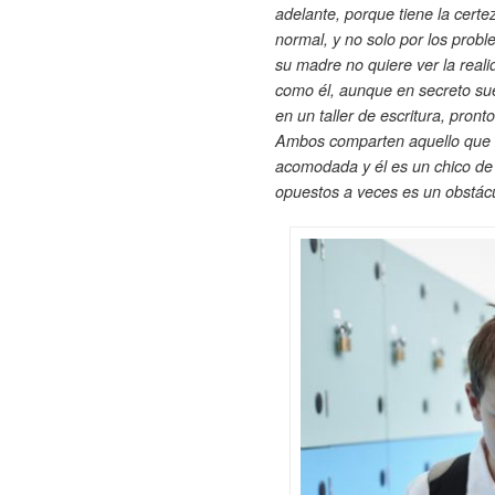
adelante, porque tiene la cert
normal, y no solo por los prob
su madre no quiere ver la real
como él, aunque en secreto su
en un taller de escritura, pront
Ambos comparten aquello que lo
acomodada y él es un chico de 
opuestos a veces es un obstácu