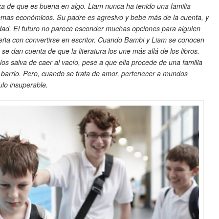
eza de que es buena en algo. Liam nunca ha tenido una familia
lemas económicos. Su padre es agresivo y bebe más de la cuenta, y
idad. El futuro no parece esconder muchas opciones para alguien
eña con convertirse en escritor. Cuando Bambi y Liam se conocen
o se dan cuenta de que la literatura los une más allá de los libros.
s salva de caer al vacío, pese a que ella procede de una familia
barrio. Pero, cuando se trata de amor, pertenecer a mundos
lo insuperable.