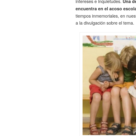
intereses e inquietudes.
Una de
encuentra en el acoso escol
tiempos inmemoriales, en nuest
a la divulgación sobre el tema.