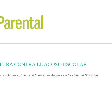
TURA CONTRA EL ACOSO ESCOLAR
ries:
Acoso en internet
Adolescentes
Apoyo a Padres
Internet
Niños
Sin