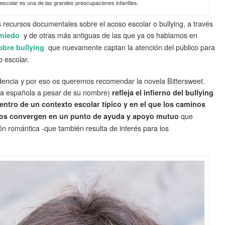
escolar es una de las grandes preocupaciones infantiles.
ecursos documentales sobre el acoso escolar o bullying, a través
y de otras más antiguas de las que ya os hablamos en
 miedo
que nuevamente captan la atención del público para
obre bullying
o escolar.
dencia y por eso os queremos recomendar la novela Bittersweet.
ora española a pesar de su nombre)
refleja el infierno del bullying
entro de un contexto escolar típico y en el que los caminos
que
dos convergen en un punto de ayuda y apoyo mutuo
ón romántica -que también resulta de interés para los