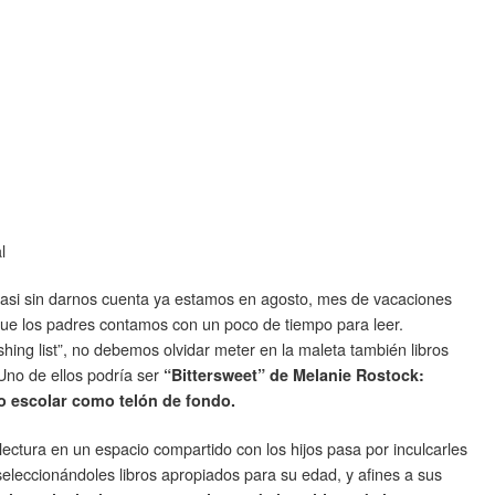
l
casi sin darnos cuenta ya estamos en agosto, mes de vacaciones
ue los padres contamos con un poco de tiempo para leer.
hing list”, no debemos olvidar meter en la maleta también libros
Uno de ellos podría ser
“Bittersweet” de Melanie Rostock:
oso escolar como telón de fondo.
ectura en un espacio compartido con los hijos pasa por inculcarles
 seleccionándoles libros apropiados para su edad, y afines a sus