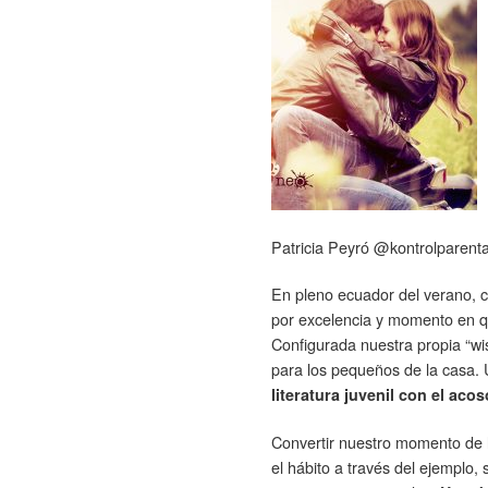
Patricia Peyró @kontrolparenta
En pleno ecuador del verano, 
por excelencia y momento en q
Configurada nuestra propia “wis
para los pequeños de la casa. 
literatura juvenil con el ac
Convertir nuestro momento de l
el hábito a través del ejemplo,