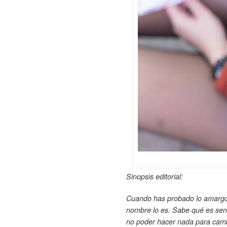
Sinopsis editorial:
Cuando has probado lo amargo, 
nombre lo es. Sabe qué es sent
no poder hacer nada para cambia