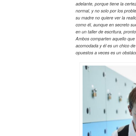
adelante, porque tiene la cert
normal, y no solo por los prob
su madre no quiere ver la real
como él, aunque en secreto su
en un taller de escritura, pront
Ambos comparten aquello que lo
acomodada y él es un chico de 
opuestos a veces es un obstácu