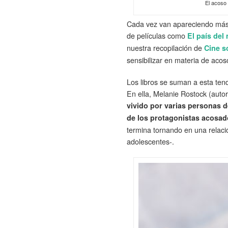
El acoso 
Cada vez van apareciendo más r
de películas como
El país del
nuestra recopilación de
Cine s
sensibilizar en materia de acos
Los libros se suman a esta ten
En ella, Melanie Rostock (aut
vivido por varias personas d
de los protagonistas acosa
termina tornando en una relaci
adolescentes-.