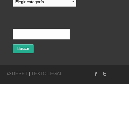
©
DESET
|
TEXTO LEGAL