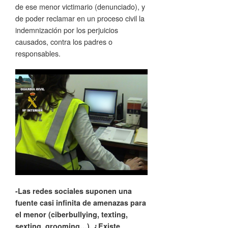
de ese menor victimario (denunciado), y
de poder reclamar en un proceso civil la
indemnización por los perjuicios
causados, contra los padres o
responsables.
-Las redes sociales suponen una
fuente casi infinita de amenazas para
el menor (ciberbullying, texting,
sexting, grooming…), ¿Existe