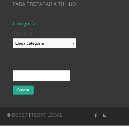
PARA PREPARAR A TU HIJO
Categorías
Categorías
©
DESET
|
TEXTO LEGAL