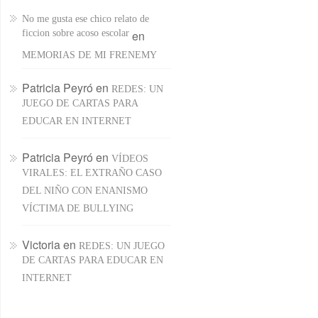
No me gusta ese chico relato de
ficcion sobre acoso escolar
en
MEMORIAS DE MI FRENEMY
Patricia Peyró
en
REDES: UN
JUEGO DE CARTAS PARA
EDUCAR EN INTERNET
Patricia Peyró
en
VÍDEOS
VIRALES: EL EXTRAÑO CASO
DEL NIÑO CON ENANISMO
VÍCTIMA DE BULLYING
Victoria
en
REDES: UN JUEGO
DE CARTAS PARA EDUCAR EN
INTERNET