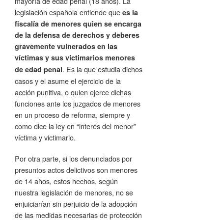
mayoría de edad penal (18 años). La
legislación española entiende que
es la
fiscalía de menores quien se encarga
de la defensa de derechos y deberes
gravemente vulnerados en las
víctimas y sus victimarios menores
. Es la que estudia dichos
de edad penal
casos y el asume el ejercicio de la
acción punitiva, o quien ejerce dichas
funciones ante los juzgados de menores
en un proceso de reforma, siempre y
como dice la ley en “interés del menor”
víctima y victimario.
Por otra parte, si los denunciados por
presuntos actos delictivos son menores
de 14 años, estos hechos, según
nuestra legislación de menores, no se
enjuiciarían sin perjuicio de la adopción
de las medidas necesarias de protección