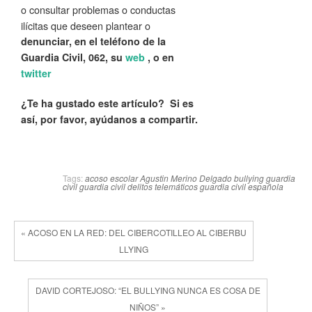
o consultar problemas o conductas
ilícitas que deseen plantear o
denunciar, en el teléfono de la
Guardia Civil, 062, su
web
, o en
twitter
¿Te ha gustado este artículo? Si es
así, por favor, ayúdanos a compartir.
Tags:
acoso escolar
Agustin Merino Delgado
bullying
guardia
civil
guardia civil delitos telemáticos
guardia civil española
« ACOSO EN LA RED: DEL CIBERCOTILLEO AL CIBERBU
LLYING
DAVID CORTEJOSO: “EL BULLYING NUNCA ES COSA DE
NIÑOS” »