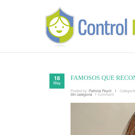
18
FAMOSOS QUE RECO
May
Posted by:
Patricia Peyró
Categori
Sin categoría
1 Comment