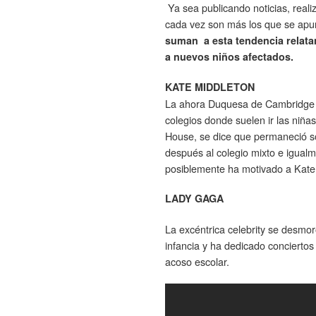
Ya sea publicando noticias, real
cada vez son más los que se apun
suman a esta tendencia relata
a nuevos niños afectados.
KATE MIDDLETON
La ahora Duquesa de Cambridge 
colegios donde suelen ir las niñas
House, se dice que permaneció so
después al colegio mixto e igualm
posiblemente ha motivado a Kate 
LADY GAGA
La excéntrica celebrity se desmo
infancia y ha dedicado conciertos
acoso escolar.