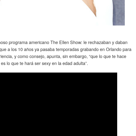
famoso programa americano The Ellen Show: le rechazaban y daban
, que a los 10 años ya pasaba temporadas grabando en Orlando para
riencia, y como consejo, apunta, sin embargo, “que lo que te hace
 es lo que te hará ser sexy en la edad adulta”.