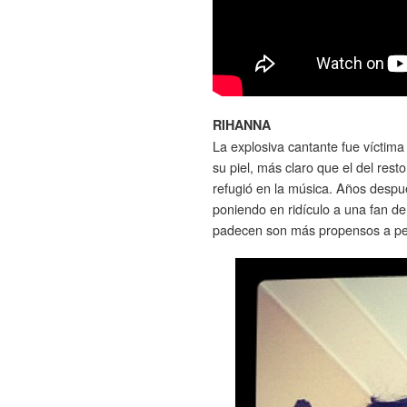
RIHANNA
La explosiva cantante fue víctima
su piel, más claro que el del rest
refugió en la música. Años despu
poniendo en ridículo a una fan de
padecen son más propensos a pe