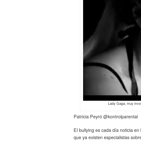
Lady Gaga, muy involu
Patricia Peyró @kontrolparental
El bullying es cada día noticia en
que ya existen especialistas sobr