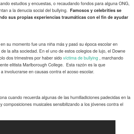
izando estudios y encuestas, o recaudando fondos para alguna ONG,
tan a la denucia social del bullying.
Famosos y celebrities se
ndo sus propias experiencias traumáticas con el fin de ayudar
en su momento fue una niña más y pasó su época escolar en
 de la alta sociedad. En el uno de estos colegios de lujo, el Downe
lo dos trimestres por haber sido
víctima de bullying
, marchando
ente elitista Marlborough College. Esta razón es la que
a involucrarse en causas contra el acoso escolar.
rona cuando recuerda algunas de las humilladiciones padecidas en la
 y composiciones musicales sensibilizando a los jóvenes contra el