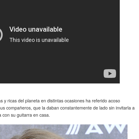
y ricas del planeta en distintas ocasiones ha referido acoso
sus compañeros, que la daban constantemente de lado sin invitarla a
a con su guitarra en casa.