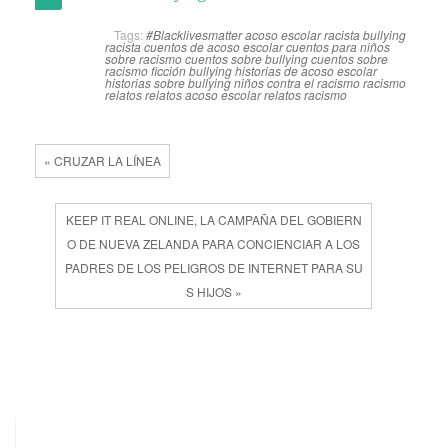
Tags:
#Blacklivesmatter
acoso escolar racista
bullying
racista
cuentos de acoso escolar
cuentos para niños
sobre racismo
cuentos sobre bullying
cuentos sobre
racismo
ficción bullying
historias de acoso escolar
historias sobre bullying
niños contra el racismo
racismo
relatos
relatos acoso escolar
relatos racismo
« CRUZAR LA LÍNEA
KEEP IT REAL ONLINE, LA CAMPAÑA DEL GOBIERN
O DE NUEVA ZELANDA PARA CONCIENCIAR A LOS
PADRES DE LOS PELIGROS DE INTERNET PARA SU
S HIJOS »