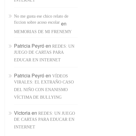
INTERNET
No me gusta ese chico relato de
ficcion sobre acoso escolar
en
MEMORIAS DE MI FRENEMY
Patricia Peyró
en
REDES: UN
JUEGO DE CARTAS PARA
EDUCAR EN INTERNET
Patricia Peyró
en
VÍDEOS
VIRALES: EL EXTRAÑO CASO
DEL NIÑO CON ENANISMO
VÍCTIMA DE BULLYING
Victoria
en
REDES: UN JUEGO
DE CARTAS PARA EDUCAR EN
INTERNET