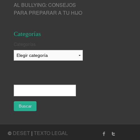
AL BULLYING: CONSEJOS
PARA PREPARAR A TU HIJO
Categorías
Categorías
©
DESET
|
TEXTO LEGAL