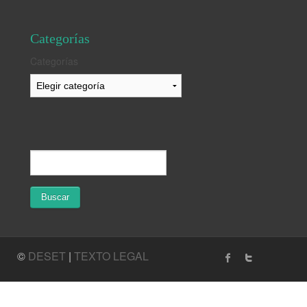
Categorías
Categorías
©
DESET
|
TEXTO LEGAL