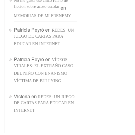
No me gusta ese chico relato de
ficcion sobre acoso escolar
en
MEMORIAS DE MI FRENEMY
Patricia Peyró
en
REDES: UN
JUEGO DE CARTAS PARA
EDUCAR EN INTERNET
Patricia Peyró
en
VÍDEOS
VIRALES: EL EXTRAÑO CASO
DEL NIÑO CON ENANISMO
VÍCTIMA DE BULLYING
Victoria
en
REDES: UN JUEGO
DE CARTAS PARA EDUCAR EN
INTERNET