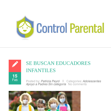
SE BUSCAN EDUCADORES
INFANTILES
15
Feb
Posted by:
Patricia Peyró
Categories:
Adolescentes
Apoyo a Padres
Sin categoría
No comments