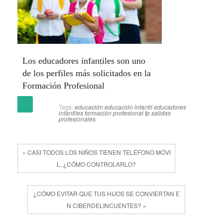
Los educadores infantiles son uno
de los perfiles más solicitados en la
Formación Profesional
(más…)
Tags:
educación
educación infantil
educadores
infantiles
formación profesional
fp
salidas
profesionales
« CASI TODOS LOS NIÑOS TIENEN TELÉFONO MÓVI
L, ¿CÓMO CONTROLARLO?
¿CÓMO EVITAR QUE TUS HIJOS SE CONVIERTAN E
N CIBERDELINCUENTES? »