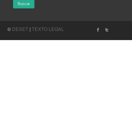
©
DESET
|
TEXTO LEGAL