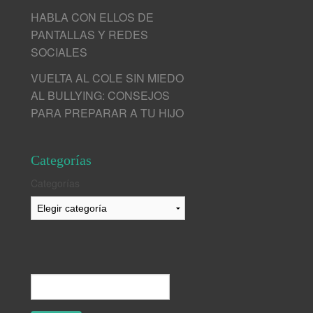
HABLA CON ELLOS DE
PANTALLAS Y REDES
SOCIALES
VUELTA AL COLE SIN MIEDO
AL BULLYING: CONSEJOS
PARA PREPARAR A TU HIJO
Categorías
Categorías