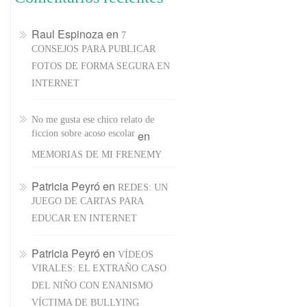
Raul Espinoza
en
7
CONSEJOS PARA PUBLICAR
FOTOS DE FORMA SEGURA EN
INTERNET
No me gusta ese chico relato de
ficcion sobre acoso escolar
en
MEMORIAS DE MI FRENEMY
Patricia Peyró
en
REDES: UN
JUEGO DE CARTAS PARA
EDUCAR EN INTERNET
Patricia Peyró
en
VÍDEOS
VIRALES: EL EXTRAÑO CASO
DEL NIÑO CON ENANISMO
VÍCTIMA DE BULLYING