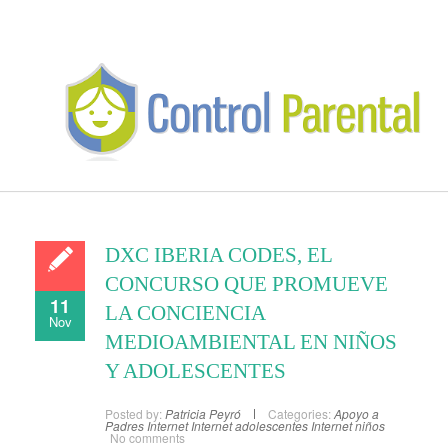
DXC IBERIA CODES, EL
CONCURSO QUE PROMUEVE
11
LA CONCIENCIA
Nov
MEDIOAMBIENTAL EN NIÑOS
Y ADOLESCENTES
Posted by:
Patricia Peyró
Categories:
Apoyo a
Padres
Internet
Internet adolescentes
Internet niños
No comments