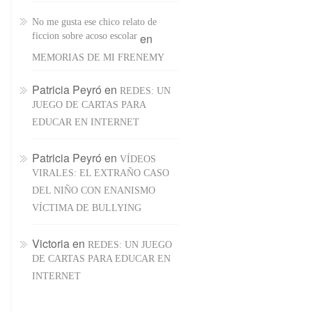
No me gusta ese chico relato de
ficcion sobre acoso escolar
en
MEMORIAS DE MI FRENEMY
Patricia Peyró
en
REDES: UN
JUEGO DE CARTAS PARA
EDUCAR EN INTERNET
Patricia Peyró
en
VÍDEOS
VIRALES: EL EXTRAÑO CASO
DEL NIÑO CON ENANISMO
VÍCTIMA DE BULLYING
Victoria
en
REDES: UN JUEGO
DE CARTAS PARA EDUCAR EN
INTERNET