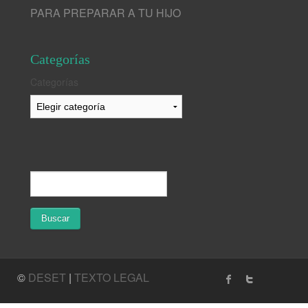
PARA PREPARAR A TU HIJO
Categorías
Categorías
©
DESET
|
TEXTO LEGAL