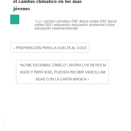
el cambio climático en los más
jóvenes
(más…)
Tags:
cambio climático
DXC Iberia codes
DXC Iberia
codes 2021
educación
educación ambiental niños
educación medioambiental
« PREPARACIÓN PARA LA VUELTA AL COLE
“NO ME ESCRIBAS, DÍMELO”: AHORA LOS REYES M
AGOS Y PAPÁ NOEL PUEDEN RECIBIR VIDEOLLAM
ADAS CON LA CARTA MÁGICA »