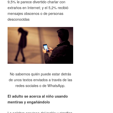
9,5% le parece divertido charlar con
extraños en Internet; y el 5,2% recibió
mensajes obscenos o de personas
desconocidas
No sabemos quién puede estar detrás
de unos textos enviados a través de las
redes sociales o de WhatsApp.
El adulto se acerca al niño usando
mentiras y engañándolo
La palabra proviene del inglés y significa