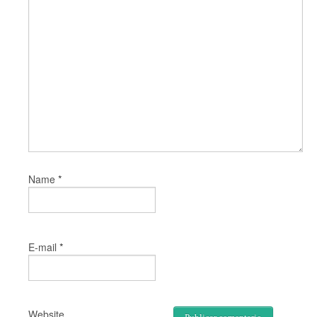
*
Name
*
E-mail
Website