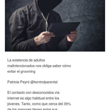
La existencia de adultos
malintencionados nos obliga saber cómo
evitar el grooming
Patricia Peyró @kontrolparental
El contacto con desconocidos vía
internet es algo habitual entre los
jóvenes. Tanto, como que cerca del 35%
de los menores tienen entre sus