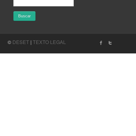
©
DESET
|
TEXTO LEGAL