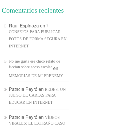
Comentarios recientes
Raul Espinoza
en
7
CONSEJOS PARA PUBLICAR
FOTOS DE FORMA SEGURA EN
INTERNET
No me gusta ese chico relato de
ficcion sobre acoso escolar
en
MEMORIAS DE MI FRENEMY
Patricia Peyró
en
REDES: UN
JUEGO DE CARTAS PARA
EDUCAR EN INTERNET
Patricia Peyró
en
VÍDEOS
VIRALES: EL EXTRAÑO CASO