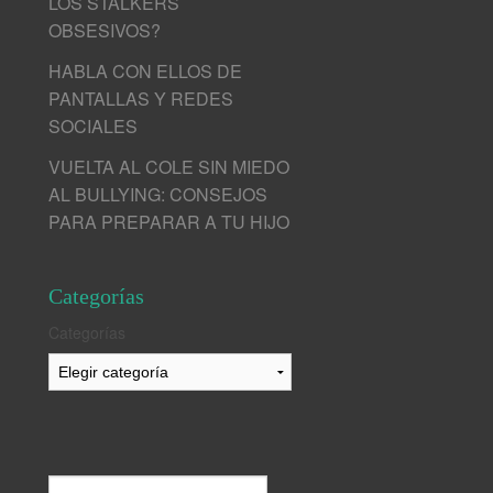
LOS STALKERS
OBSESIVOS?
HABLA CON ELLOS DE
PANTALLAS Y REDES
SOCIALES
VUELTA AL COLE SIN MIEDO
AL BULLYING: CONSEJOS
PARA PREPARAR A TU HIJO
Categorías
Categorías