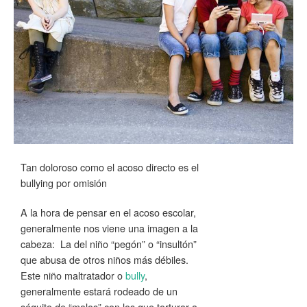
Tan doloroso como el acoso directo es el
bullying por omisión
A la hora de pensar en el acoso escolar,
generalmente nos viene una imagen a la
cabeza: La del niño “pegón” o “insultón”
que abusa de otros niños más débiles.
Este niño maltratador o
bully
,
generalmente estará rodeado de un
séquito de “malos” con los que torturar a