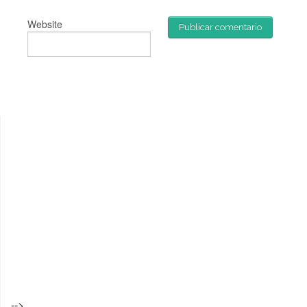
Website
-->