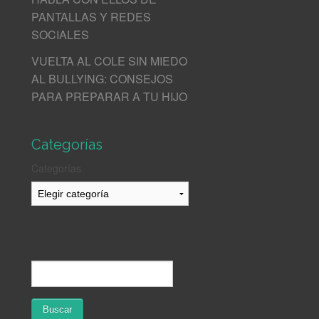
PANTALLAS Y REDES
SOCIALES
VUELTA AL COLE SIN MIEDO
AL BULLYING: CONSEJOS
PARA PREPARAR A TU HIJO
Categorías
Categorías