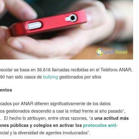
escolar se basa en 36.616 llamadas recibidas en el Teléfono ANAR,
590 han sido casos de
bullying
gestionados por ellos
lentos
cados por ANAR difieren significativamente de los datos
os gestionados descendió a casi la mitad frente al año pasado”,
 El hecho lo atribuyen, entre otras razones, “a
una actitud más
ones públicas y colegios en activar los
protocolos anti-
ocial y la diversidad de agentes involucrados”.