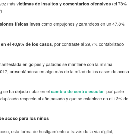
 vez más v
(el 78%
íctimas de insultos y comentarios ofensivos
r)
como empujones y zarandeos en un 47,8%
siones físicas leves
, por contraste al 29,7% contabilizado
 en el 40,9% de los casos
anifestada en golpes y patadas se mantiene con la misma
2017, presentándose en algo más de la mitad de los casos de acoso
ng se ha dejado notar en el
por parte
cambio de centro escolar
ha duplicado respecto al año pasado y que se establece en el 13% de
 de acoso para los niños
so, esta forma de hostigamiento a través de la vía digital,