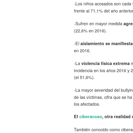
-Los niños acosados son cada
frente al 71,1% del año anterio
-Sufren en mayor medida
agre
(22,6% en 2016).
-El
aislamiento se manifiesta
en 2016.
-La
m
violencia física extrema
incidencia en los años 2016 y 
(el 51,6%).
-La mayor severidad del bullyi
de las víctimas, cifra que se 
los afectados.
El
ciberacoso
, otra realidad
También conocido como ciberaco