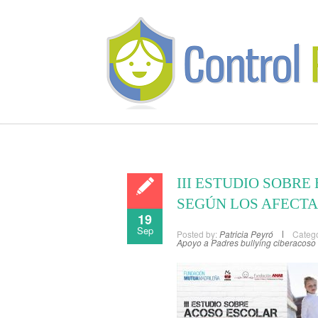
III ESTUDIO SOBRE
SEGÚN LOS AFECT
19
Sep
Posted by:
Patricia Peyró
Catego
Apoyo a Padres
bullying
ciberacoso