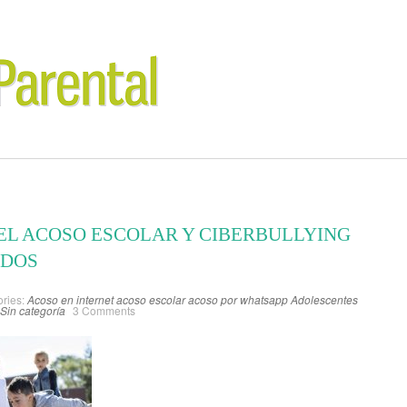
 EL ACOSO ESCOLAR Y CIBERBULLYING
ADOS
ries:
Acoso en internet
acoso escolar
acoso por whatsapp
Adolescentes
Sin categoría
3 Comments