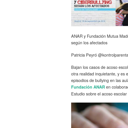
ANAR y Fundación Mutua Madrile
según los afectados
Patricia Peyró @kontrolparenta
Bajan los casos de acoso escol
otra realidad inquietante, y es
episodios de bullying en las a
en colabora
Fundación ANAR
Estudio sobre el acoso escolar 