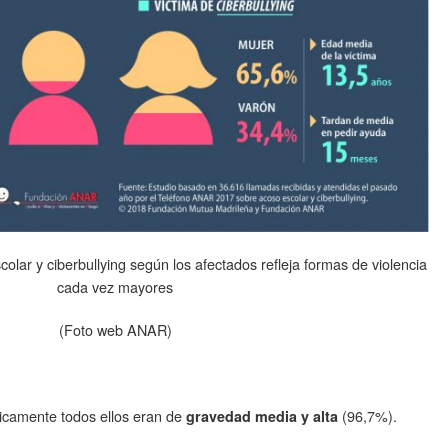
scolar y ciberbullying según los afectados refleja formas de violencia
cada vez mayores
(Foto web ANAR)
ticamente todos ellos eran de
(96,7%).
gravedad media y alta