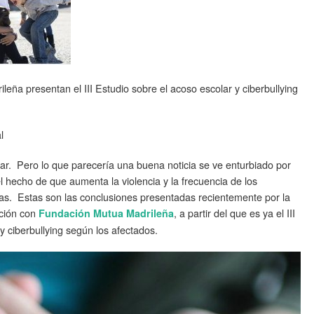
ña presentan el III Estudio sobre el acoso escolar y ciberbullying
l
ar. Pero lo que parecería una buena noticia se ve enturbiado por
 el hecho de que aumenta la violencia y la frecuencia de los
ulas. Estas son las conclusiones presentadas recientemente por la
ción con
, a partir del que es ya el III
Fundación Mutua Madrileña
y ciberbullying según los afectados.