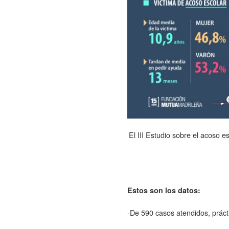
El III Estudio sobre el acoso e
Estos son los datos:
-De 590 casos atendidos, prác