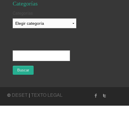
Categorías
Categorías
©
DESET
|
TEXTO LEGAL