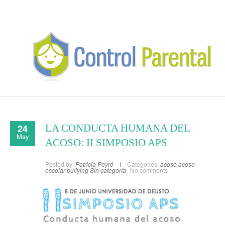
24
LA CONDUCTA HUMANA DEL
May
ACOSO: II SIMPOSIO APS
Posted by:
Patricia Peyró
Categories:
acoso
acoso
escolar
bullying
Sin categoría
No comments