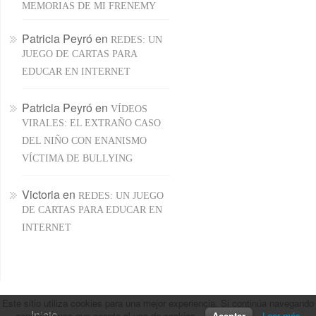
MEMORIAS DE MI FRENEMY
Patricia Peyró
en
REDES: UN
JUEGO DE CARTAS PARA
EDUCAR EN INTERNET
Patricia Peyró
en
VÍDEOS
VIRALES: EL EXTRAÑO CASO
DEL NIÑO CON ENANISMO
VÍCTIMA DE BULLYING
Victoria
en
REDES: UN JUEGO
DE CARTAS PARA EDUCAR EN
INTERNET
Este sitio utiliza cookies para una mejor experiencia. Si continúa navegando
Inicio
consideramos que acepta el uso de cookies.
Aceptar
Leer más