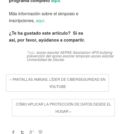
.
programa completo
aquí
Más información sobre el simposio e
inscripciones,
aquí
.
¿Te ha gustado este artículo? Si es
así, por favor, ayúdanos a compartir.
Tags:
acoso escolar
AEPAE
Asociacion APS
bullying
prevención del acoso escolar
simposio acoso escolar
Universidad de Deusto
« PANTALLAS AMIGAS, LÍDER DE CIBERSEGURIDAD EN
YOUTUBE
CÓMO APLICAR LA PROTECCIÓN DE DATOS DESDE EL
HOGAR »