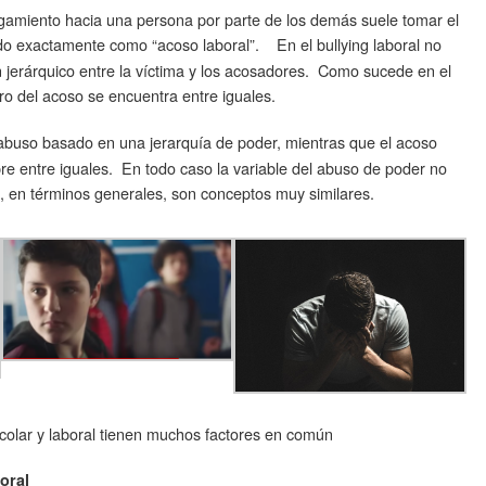
tigamiento hacia una persona por parte de los demás suele tomar el
ido exactamente como “acoso laboral”. En el bullying laboral no
 jerárquico entre la víctima y los acosadores. Como sucede en el
tro del acoso se encuentra entre iguales.
buso basado en una jerarquía de poder, mientras que el acoso
re entre iguales. En todo caso la variable del abuso de poder no
e, en términos generales, son conceptos muy similares.
scolar y laboral tienen muchos factores en común
boral