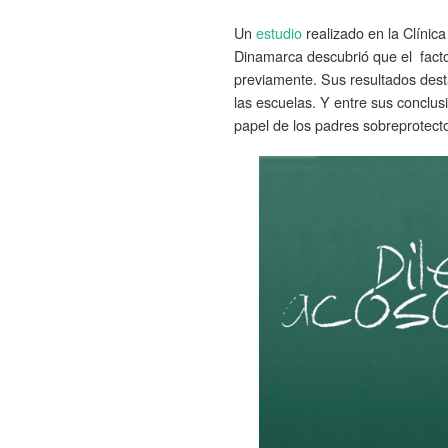
Un
estudio
realizado en la Clínic
Dinamarca descubrió que el facto
previamente. Sus resultados dest
las escuelas. Y entre sus conclus
papel de los padres sobreprotect