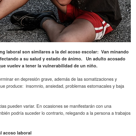
ng laboral son similares a la del acoso escolar: Van minando
afectando a su salud y estado de ánimo. Un adulto acosado
ue vuelev a tener la vulnerabilidad de un niño.
erminar en depresión grave, además de las somatizaciones y
 que produce: insomnio, ansiedad, problemas estomacales y baja
ncias pueden variar. En ocasiones se manifestarán con una
bién podría suceder lo contrario, relegando a la persona a trabajos
l acoso laboral