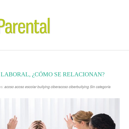
 LABORAL, ¿CÓMO SE RELACIONAN?
es:
acoso
acoso escolar
bullying
ciberacoso
ciberbullying
Sin categoría