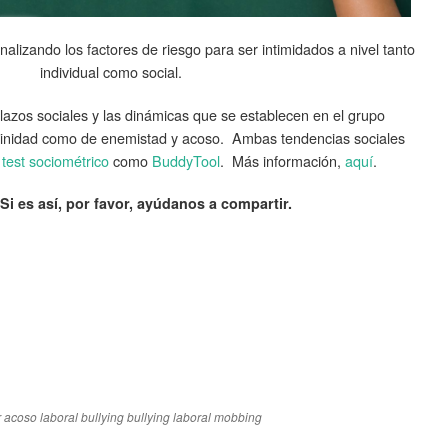
lizando los factores de riesgo para ser intimidados a nivel tanto
individual como social.
lazos sociales y las dinámicas que se establecen en el grupo
afinidad como de enemistad y acoso. Ambas tendencias sociales
n
test sociométrico
como
BuddyTool
. Más información,
aquí
.
Si es así, por favor, ayúdanos a compartir.
r
acoso laboral
bullying
bullying laboral
mobbing