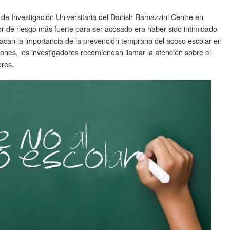
a de Investigación Universitaria del Danish Ramazzini Centre en
r de riesgo más fuerte para ser acosado era haber sido intimidado
acan la importancia de la prevención temprana del acoso escolar en
iones, los investigadores recomiendan llamar la atención sobre el
ores.