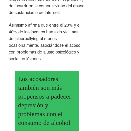
de incurrir en la compulsividad del abuso
de sustancias o de internet.
Asimismo afirma que entre el 20% y el
40% de los jóvenes han sido víctimas
del ciberbullying al menos
ocasionalmente, asociándose el acoso
con problemas de ajuste psicológico y
social en jóvenes.
Los acosadores
también son más
propensos a padecer
depresión y
problemas con el
consumo de alcohol