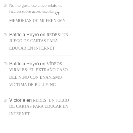
No me gusta ese chico relato de
ficcion sobre acoso escolar
en
MEMORIAS DE MI FRENEMY
Patricia Peyró
en
REDES: UN
JUEGO DE CARTAS PARA
EDUCAR EN INTERNET
Patricia Peyró
en
VÍDEOS
VIRALES: EL EXTRAÑO CASO
DEL NIÑO CON ENANISMO
VÍCTIMA DE BULLYING
Victoria
en
REDES: UN JUEGO
DE CARTAS PARA EDUCAR EN
INTERNET